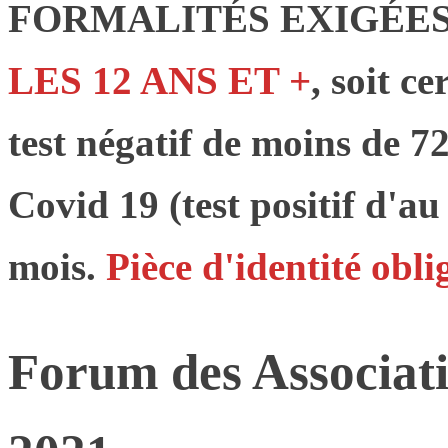
FORMALITÉS EXIGÉES
LES 12 ANS ET +
, soit c
test négatif de moins de 72
Covid 19 (test positif d'a
mois.
Pièce d'identité obli
Forum des Associat