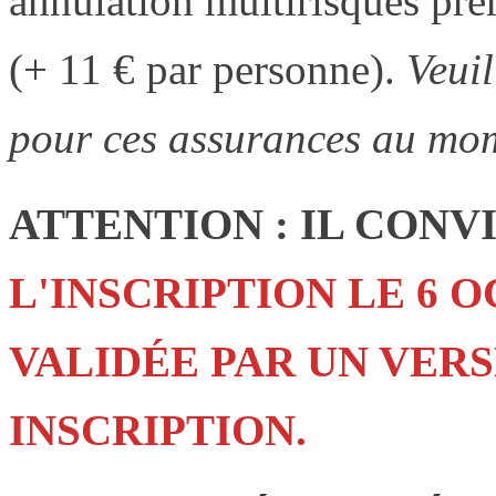
annulation multirisques pr
(+ 11 € par personne).
Veuil
pour ces assurances au mome
ATTENTION : IL CONV
L'INSCRIPTION LE 6 
VALIDÉE PAR UN VERS
INSCRIPTION.