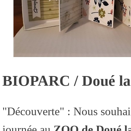
BIOPARC / Doué la
"Découverte" : Nous souhai
journée au
ZOO de Doué la 