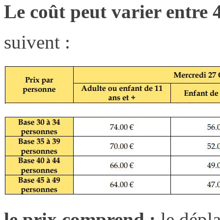
Le coût peut varier entre 
suivent :
le prix comprend :
le dépla