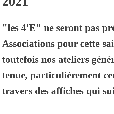
2021
"les 4'E" ne seront pas p
Associations pour cette sa
toutefois nos ateliers géné
tenue, particulièrement ce
travers des affiches qui su