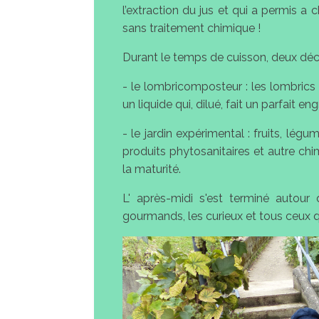
l’extraction du jus et qui a permis a
sans traitement chimique !
Durant le temps de cuisson, deux déc
- le lombricomposteur : les lombrics s
un liquide qui, dilué, fait un parfait e
- le jardin expérimental : fruits, lég
produits phytosanitaires et autre ch
la maturité.
L' après-midi s'est terminé autour
gourmands, les curieux et tous ceux q