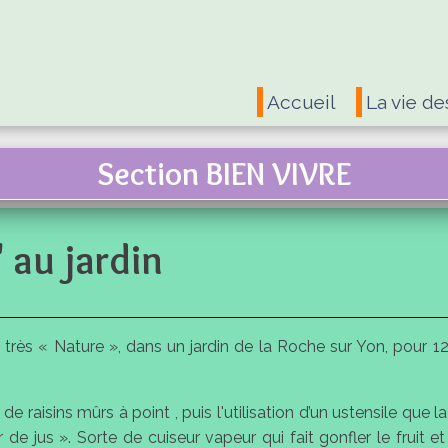
Accueil
La vie de
Section BIEN VIVRE
 au jardin
très « Nature », dans un jardin de la Roche sur Yon, pour 1
aisins mûrs à point , puis l'utilisation d’un ustensile que la
ur de jus ». Sorte de cuiseur vapeur qui fait gonfler le fruit 