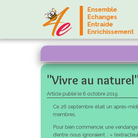
Ensemble
Echanges
Entraide
Enrichissement
"Vivre au naturel"
Article publié le
6 octobre 2019
Ce 26 septembre était un après-midi 
membres.
Pour bien commencer, une vendange de r
d’entre nous ignoraient : « l’extracte