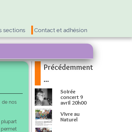
s sections
Contact et adhésion
Précédemment
...
Soirée
concert 9
avril 20h00
2 de nos
Vivre au
Naturel
 plupart
et permet