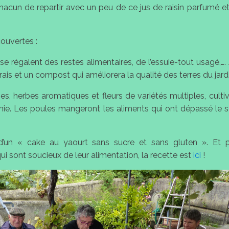
 chacun de repartir avec un peu de ce jus de raisin parfumé et
ouvertes :
e régalent des restes alimentaires, de l’essuie-tout usagé,…. A
ngrais et un compost qui améliorera la qualité des terres du jard
umes, herbes aromatiques et fleurs de variétés multiples, culti
imie. Les poules mangeront les aliments qui ont dépassé le 
 d’un « cake au yaourt sans sucre et sans gluten ». Et 
ui sont soucieux de leur alimentation, la recette est
ici
!