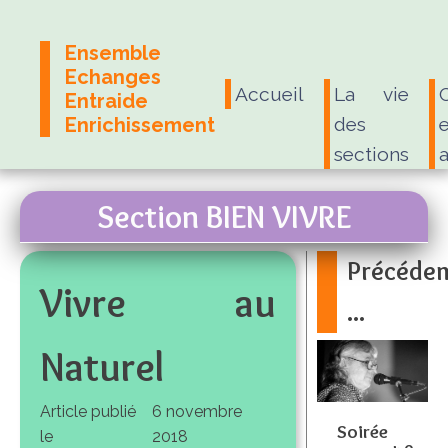
Ensemble
Echanges
Accueil
La vie
Entraide
Enrichissement
des
e
sections
Section BIEN VIVRE
Précéde
Vivre au
...
Naturel
Article publié
6 novembre
Soirée
le
2018