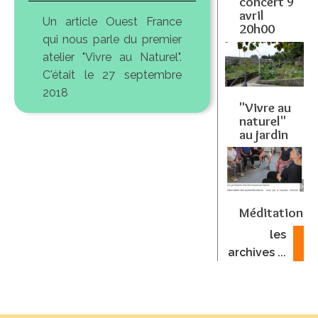
concert 9
avril
Un article Ouest France
20h00
qui nous parle du premier
atelier "Vivre au Naturel".
C'était le 27 septembre
2018
"Vivre au
naturel"
au jardin
Méditation
les
archives ...