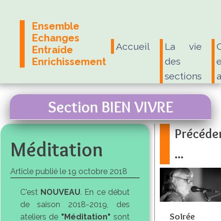
Ensemble
Echanges
Accueil
La vie
Entraide
Enrichissement
des
e
sections
Section BIEN VIVRE
Précéd
Méditation
...
Article publié le
19 octobre 2018
C'est
NOUVEAU
. En ce début
de saison 2018-2019, des
Soirée
ateliers de
"Méditation"
sont