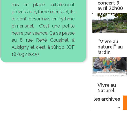
concert 9
mis en place. Initialement
avril 20h00
prévus au rythme mensuel, ils
le sont désormais en rythme
bimensuel. C'est une petite
heure par séance. Ça se passe
au 8 rue René Cousinet à
"Vivre au
naturel" au
Aubigny et c'est à 18h00. (OF
jardin
18/09/2015)
Vivre au
Naturel
les archives
...