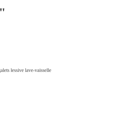
"
lets lessive lave-vaisselle