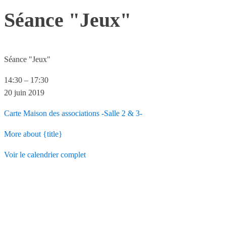
Séance "Jeux"
Séance "Jeux"
14:30
–
17:30
20 juin 2019
Carte
Maison des associations -Salle 2 & 3-
More
about {title}
Voir le calendrier complet