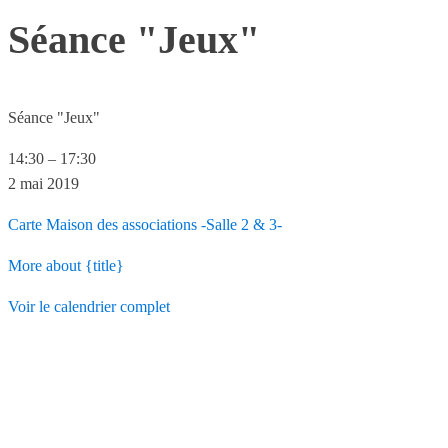
Séance "Jeux"
Séance "Jeux"
14:30
–
17:30
2 mai 2019
Carte
Maison des associations -Salle 2 & 3-
More
about {title}
Voir le calendrier complet