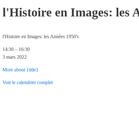
l'Histoire en Images: les 
l'Histoire en Images: les Années 1950's
14:30
–
16:30
3 mars 2022
More
about {title}
Voir le calendrier complet