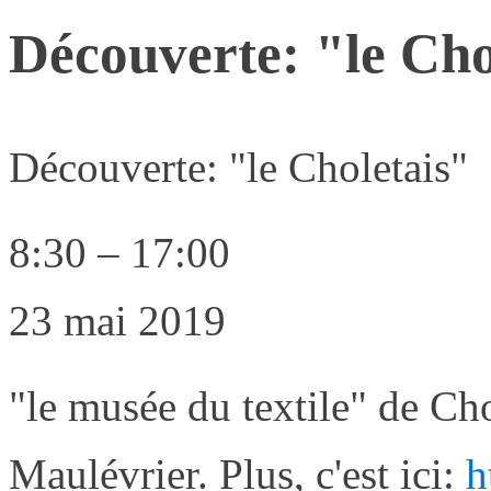
Découverte: "le Cho
Découverte: "le Choletais"
8:30
–
17:00
23 mai 2019
"le musée du textile" de Cho
Maulévrier. Plus, c'est ici:
h