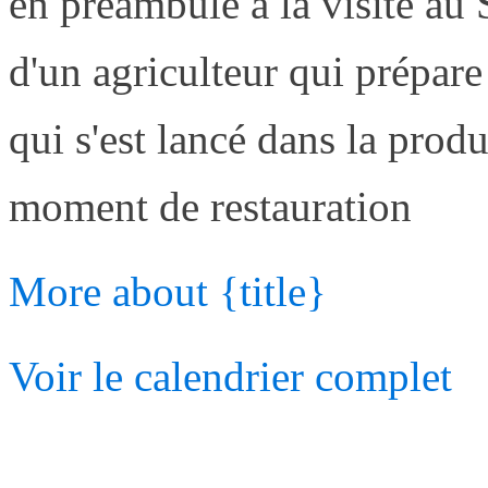
en préambule à la visite au S
d'un agriculteur qui prépar
qui s'est lancé dans la pro
moment de restauration
More
about {title}
Voir le calendrier complet