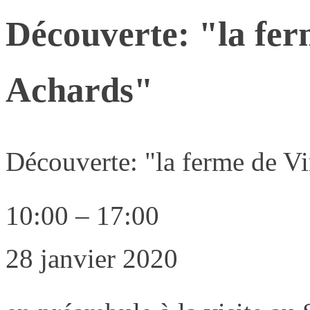
Découverte: "la fer
Achards"
Découverte: "la ferme de V
10:00
–
17:00
28 janvier 2020