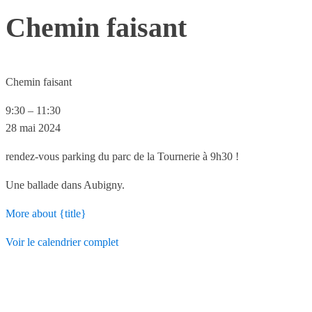
Chemin faisant
Chemin faisant
9:30
–
11:30
28 mai 2024
rendez-vous
parking
du
parc
de
la
Tournerie
à
9h30 !
Une ballade dans Aubigny.
More
about {title}
Voir le calendrier complet