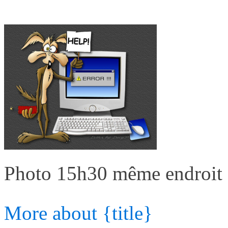
Photo 15h30 même endroit
More
about {title}