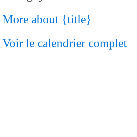
More
about {title}
Voir le calendrier complet