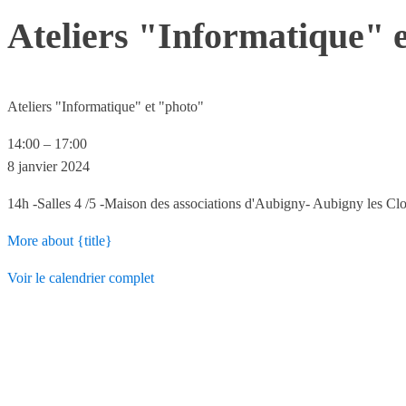
Ateliers "Informatique" 
Ateliers "Informatique" et "photo"
14:00
–
17:00
8 janvier 2024
14h -Salles 4 /5 -Maison des associations d'Aubigny- Aubigny les C
More
about {title}
Voir le calendrier complet