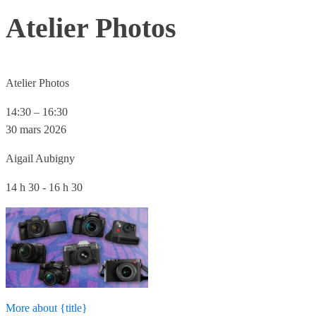
Atelier Photos
Atelier Photos
14:30
–
16:30
30 mars 2026
Aigail Aubigny
14 h 30 - 16 h 30
More
about {title}