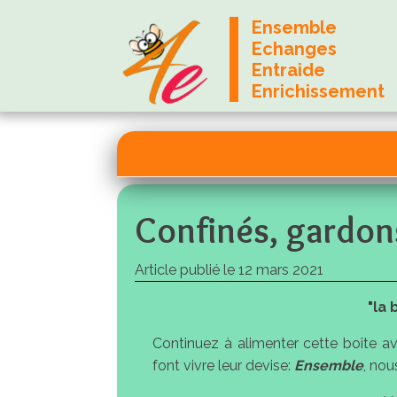
Ensemble
Echanges
Entraide
Enrichissement
Confinés, gardons
Article publié le
12 mars 2021
"la 
Continuez à alimenter cette boîte ave
font vivre leur devise:
Ensemble
, no