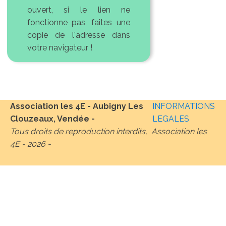
ouvert, si le lien ne
fonctionne pas, faites une
copie de l'adresse dans
votre navigateur !
Association les 4E - Aubigny Les
INFORMATIONS
Clouzeaux, Vendée -
LEGALES
Tous droits de reproduction interdits, Association les
4E -
2026
-