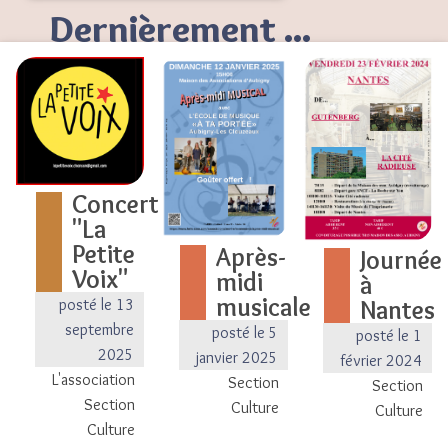
Dernièrement ...
Concert
"La
Petite
Après-
Journée
Voix"
midi
à
musicale
Nantes
posté le 13
septembre
posté le 5
posté le 1
2025
janvier 2025
février 2024
L'association
Section
Section
Section
Culture
Culture
Culture