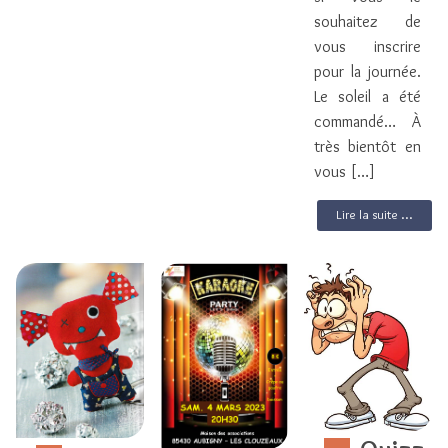
souhaitez de
vous inscrire
pour la journée.
Le soleil a été
commandé… À
très bientôt en
vous […]
Lire la suite ...