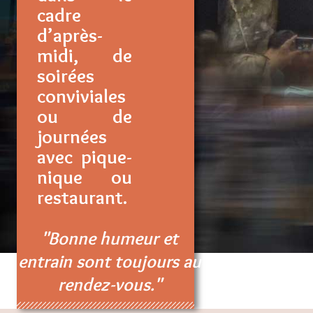
cadre
d’après-
midi, de
soirées
conviviales
ou de
journées
avec pique-
nique ou
restaurant.
"Bonne humeur et
entrain sont toujours au
rendez-vous."