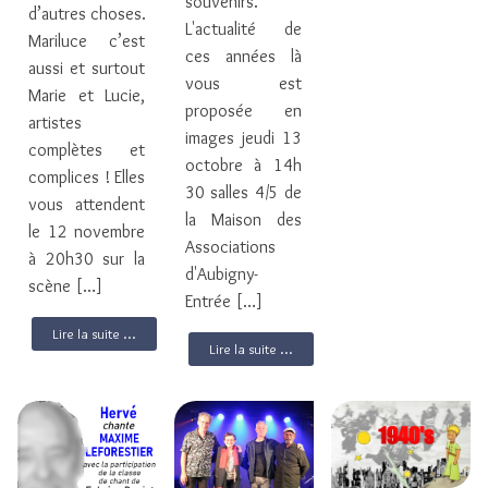
souvenirs.
d’autres choses.
L'actualité de
Mariluce c’est
ces années là
aussi et surtout
vous est
Marie et Lucie,
proposée en
artistes
images jeudi 13
complètes et
octobre à 14h
complices ! Elles
30 salles 4/5 de
vous attendent
la Maison des
le 12 novembre
Associations
à 20h30 sur la
d'Aubigny-
scène […]
Entrée […]
Lire la suite ...
Lire la suite ...