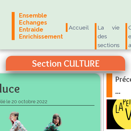
Ensemble
Echanges
Accueil
La vie
Entraide
Enrichissement
des
e
sections
Section CULTURE
Pré
luce
...
lié le
20 octobre 2022