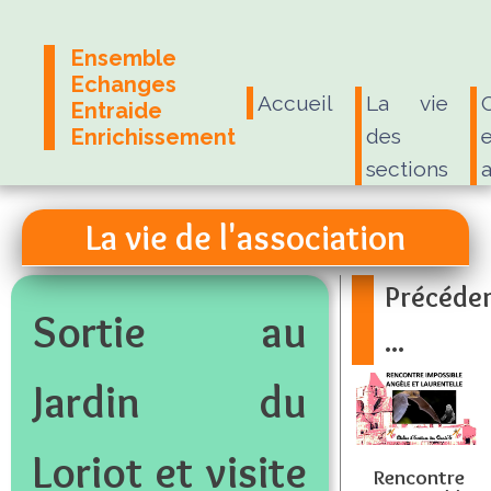
Ensemble
Echanges
Accueil
La vie
Entraide
Enrichissement
des
e
sections
La vie de l'association
Précéd
Sortie au
...
Jardin du
Loriot et visite
Rencontre