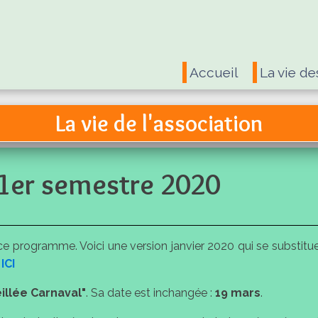
Accueil
La vie de
La vie de l'association
1er semestre 2020
programme. Voici une version janvier 2020 qui se substitue
z
ICI
eillée Carnaval"
. Sa date est inchangée :
19 mars
.