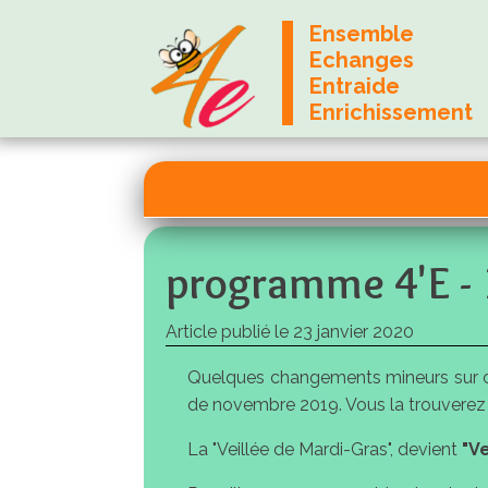
Ensemble
Echanges
Entraide
Enrichissement
programme 4'E - 
Article publié le
23 janvier 2020
Quelques changements mineurs sur ce 
de novembre 2019. Vous la trouvere
La "Veillée de Mardi-Gras", devient
"V