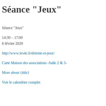
Séance "Jeux"
Séance "Jeux"
14:30
–
17:00
6 février 2020
http://www.les4e.fr/detente-et-jeux/
Carte
Maison des associations -Salle 2 & 3-
More
about {title}
Voir le calendrier complet