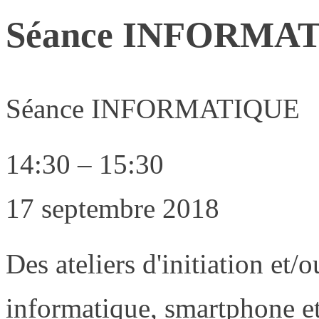
Séance INFORMA
Séance INFORMATIQUE
14:30
–
15:30
17 septembre 2018
Des ateliers d'initiation et/
informatique, smartphone et