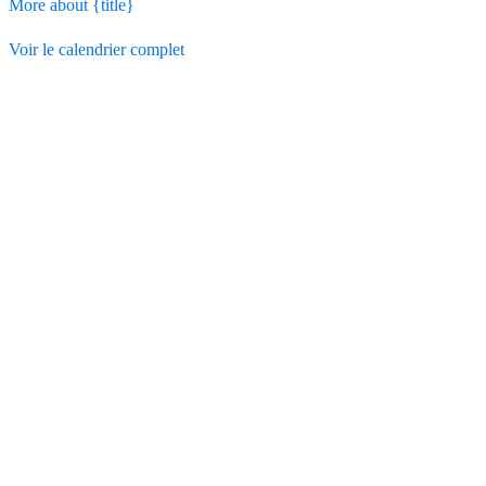
More
about {title}
Voir le calendrier complet