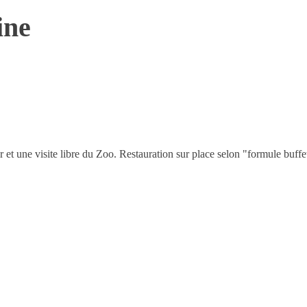
ine
r et une visite libre du Zoo. Restauration sur place selon "formule buf