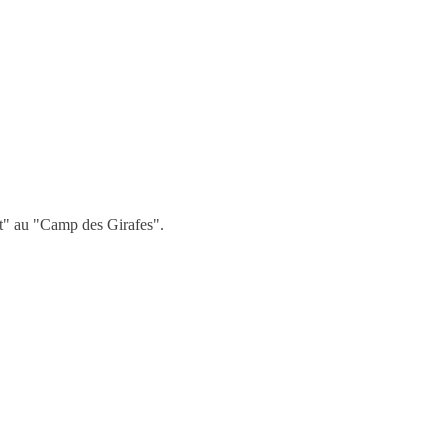
fet" au "Camp des Girafes".