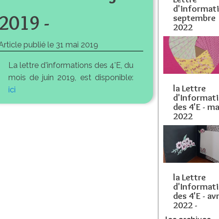
d'informat
2019 -
septembre
2022
Article publié le
31 mai 2019
La lettre d'informations des 4'E, du
mois de juin 2019, est disponible:
la Lettre
ici
d'Informat
des 4'E - ma
2022
la Lettre
d'Informat
des 4'E - avr
2022 -