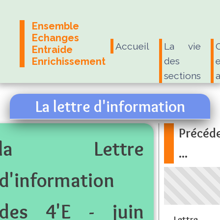
Ensemble
Echanges
Accueil
La vie
Entraide
Enrichissement
des
e
sections
La lettre d'information
Précéd
la Lettre
...
d'information
des 4'E - juin
Lettre