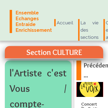
Ensemble
Echanges
Accueil
La vie
Entraide
Enrichissement
des
e
sections
Section CULTURE
Précéde
l'Artiste c'est
...
Vous /
compte-
Concert