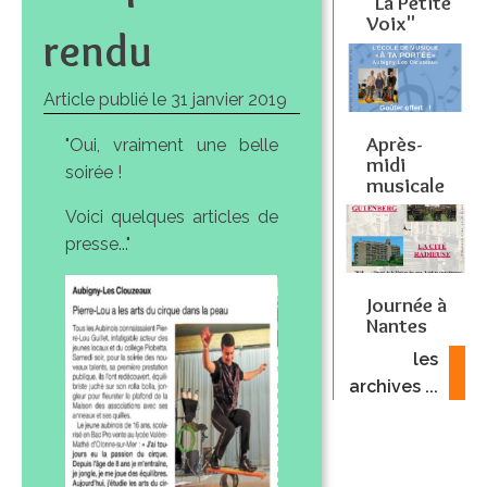
"La Petite
Voix"
rendu
Article publié le
31 janvier 2019
Après-
"Oui, vraiment une belle
midi
soirée !
musicale
Voici quelques articles de
presse..."
Journée à
Nantes
les
archives ...