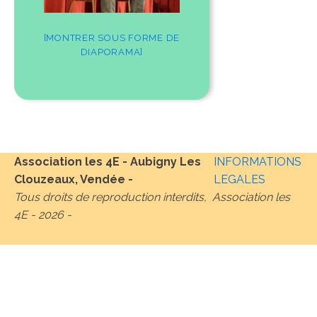
[MONTRER SOUS FORME DE
DIAPORAMA]
Association les 4E - Aubigny Les
INFORMATIONS
Clouzeaux, Vendée -
LEGALES
Tous droits de reproduction interdits, Association les
4E -
2026
-