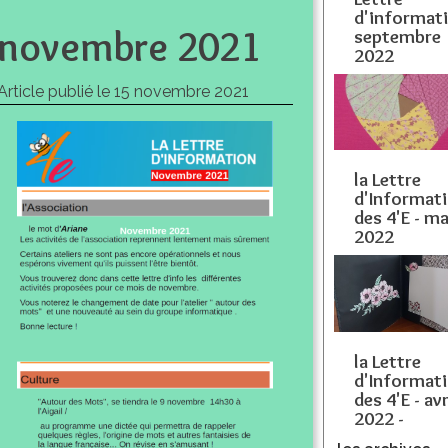
d'informat
novembre 2021
septembre
2022
Article publié le
15 novembre 2021
la Lettre
d'Informat
des 4'E - ma
2022
la Lettre
d'Informat
des 4'E - avr
2022 -