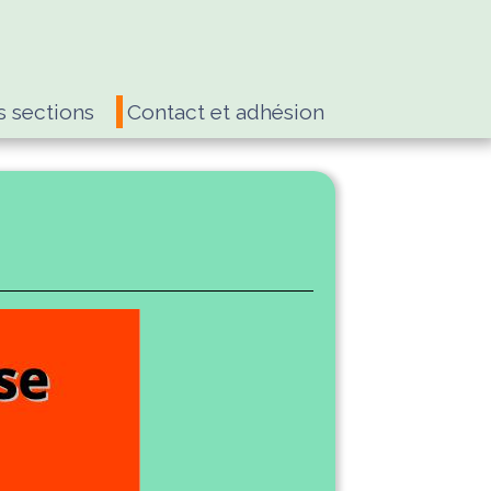
s sections
Contact et adhésion