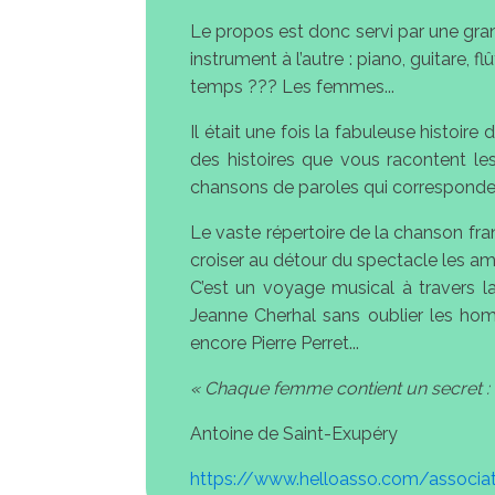
Le propos est donc servi par une gra
instrument à l’autre : piano, guitare
temps ??? Les femmes...
Il était une fois la fabuleuse histoire
des histoires que vous racontent l
chansons de paroles qui corresponden
Le vaste répertoire de la chanson fra
croiser au détour du spectacle les amo
C’est un voyage musical à travers 
Jeanne Cherhal sans oublier les h
encore Pierre Perret...
« Chaque femme contient un secret : 
Antoine de Saint-Exupéry
https://www.helloasso.com/associa