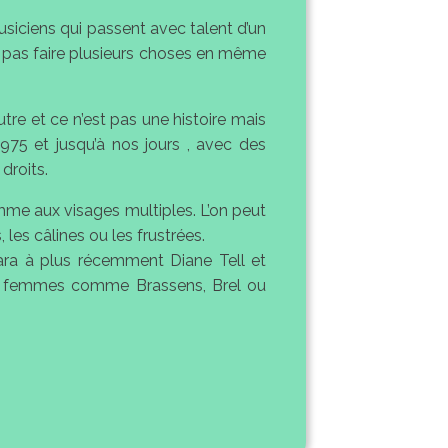
siciens qui passent avec talent d’un
nt pas faire plusieurs choses en même
utre et ce n’est pas une histoire mais
975 et jusqu’à nos jours , avec des
droits.
emme aux visages multiples. L’on peut
les câlines ou les frustrées.
ara à plus récemment Diane Tell et
es femmes comme Brassens, Brel ou