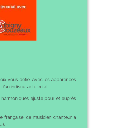
voix vous défie. Avec les apparences
 d’un indiscutable éclat.
ses harmoniques ajuste pour et auprès
ue française, ce musicien chanteur a
.).