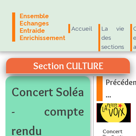
Ensemble
Echanges
Accueil
La vie
Entraide
Enrichissement
des
e
sections
Section CULTURE
Précéde
Concert Soléa
...
- compte
rendu
Concert