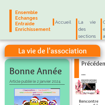
Ensemble
Echanges
Accueil
La vie
Entraide
Enrichissement
des
e
sections
La vie de l'association
Précéde
Bonne Année
...
Article publié le
2 janvier 2024
Rencontre