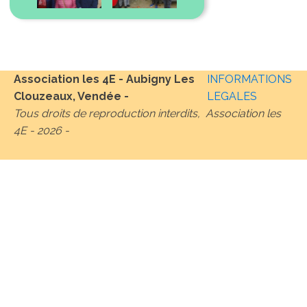
Association les 4E - Aubigny Les
INFORMATIONS
Clouzeaux, Vendée -
LEGALES
Tous droits de reproduction interdits, Association les
4E -
2026
-