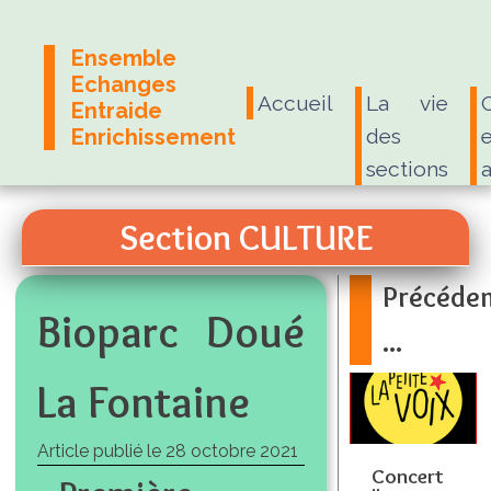
Ensemble
Echanges
Accueil
La vie
Entraide
Enrichissement
des
e
sections
Section CULTURE
Précéde
Bioparc Doué
...
La Fontaine
Article publié le
28 octobre 2021
Concert