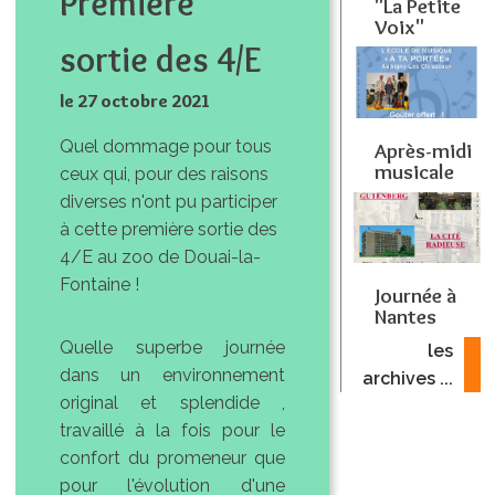
Première
"La Petite
Voix"
sortie des 4/E
le 27 octobre 2021
Quel dommage pour tous
Après-midi
musicale
ceux qui, pour des raisons
diverses n'ont pu participer
à cette première sortie des
4/E au zoo de Douai-la-
Fontaine !
Journée à
Nantes
Quelle superbe journée
les
dans un environnement
archives ...
original et splendide ,
travaillé à la fois pour le
confort du promeneur que
pour l'évolution d'une