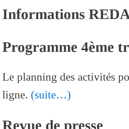
Informations RE
Programme 4ème tr
Le planning des activités p
ligne.
(suite…)
Revue de presse