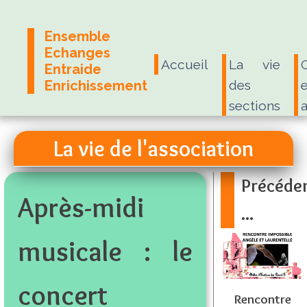
Ensemble
Echanges
Accueil
La vie
Entraide
Enrichissement
des
e
sections
La vie de l'association
Précéd
Après-midi
...
musicale : le
concert
Rencontre