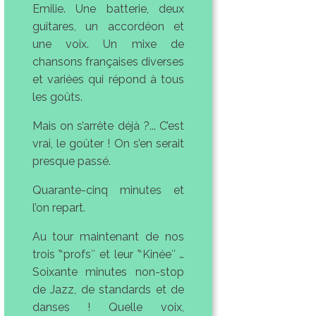
Emilie. Une batterie, deux
guitares, un accordéon et
une voix. Un mixe de
chansons françaises diverses
et variées qui répond à tous
les goûts.
Mais on s’arrête déjà ?... C’est
vrai, le goûter ! On s’en serait
presque passé.
Quarante-cinq minutes et
l’on repart.
Au tour maintenant de nos
trois ‶profs″ et leur ‶Kinée″ …
Soixante minutes non-stop
de Jazz, de standards et de
danses ! Quelle voix,