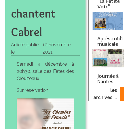
"La Petite
Voix"
chantent
Cabrel
Après-midi
musicale
Article publié
10 novembre
le
2021
Samedi 4 décembre à
20h30, salle des Fêtes des
Journée à
Clouzeaux
Nantes
Sur réservation
les
archives ...