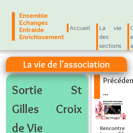
Ensemble
Echanges
Accueil
La vie
Entraide
Enrichissement
des
e
sections
La vie de l'association
Précéde
Sortie St
...
Gilles Croix
de Vie
Rencontre