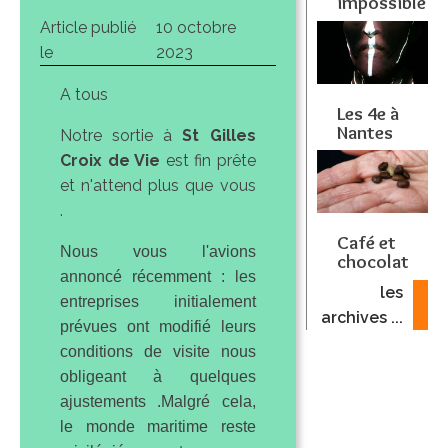
impossible
Article publié
10 octobre
le
2023
A tous
Les 4e à
Nantes
Notre sortie à
St Gilles
Croix de Vie
est fin prête
et n'attend plus que vous
.
Café et
Nous vous l'avions
chocolat
annoncé récemment : les
les
entreprises initialement
archives ...
prévues ont modifié leurs
conditions de visite nous
obligeant à quelques
ajustements .Malgré cela,
le monde maritime reste